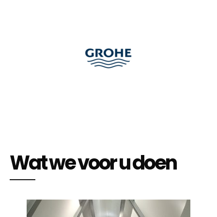
Wat we voor u doen