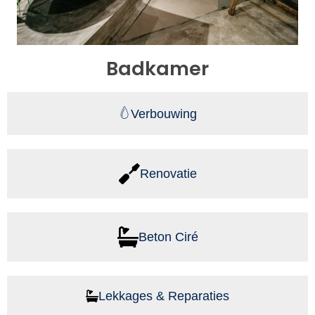
Badkamer
Verbouwing
Renovatie
Beton Ciré
Lekkages & Reparaties