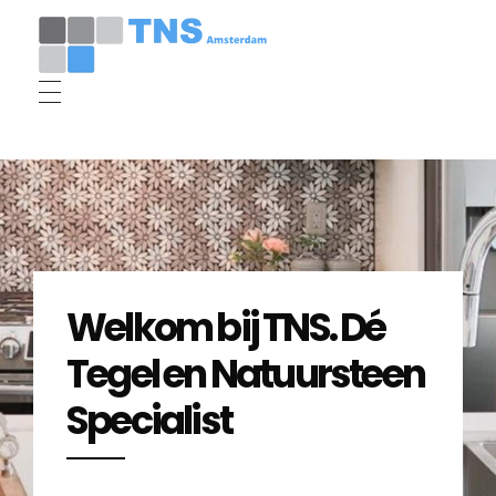
Tegelzetter Amsterdam - TNS Tegel en Natuursteen Specialist
Welkom bij TNS. Dé
Tegel en Natuursteen
Specialist