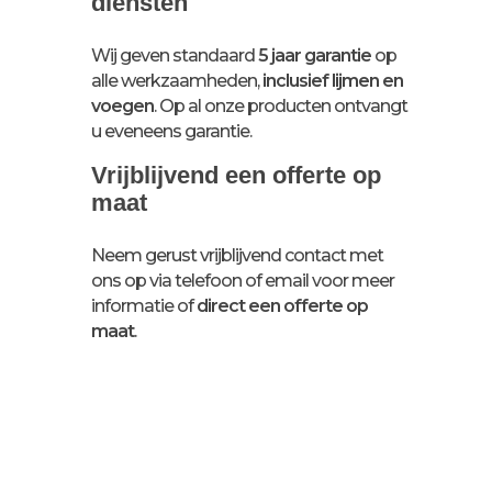
diensten
Wij geven standaard
5 jaar garantie
op
alle werkzaamheden,
inclusief lijmen en
voegen
. Op al onze producten ontvangt
u eveneens garantie.
Vrijblijvend een offerte op
maat
Neem gerust vrijblijvend contact met
ons op via telefoon of email voor meer
informatie of
direct een offerte op
maat
.