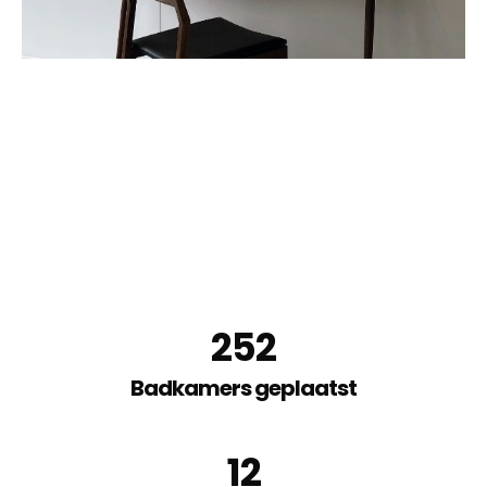
252
Badkamers geplaatst
12