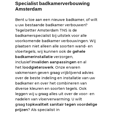
Specialist badkamerverbouwing
Amsterdam
Bent u toe aan een nieuwe badkamer, of wilt
u uw bestaande badkamer verbouwen?
Tegelzetter Amsterdam TNS is de
badkamerspecialist bij uitstek voor alle
voorkomende badkamer verbouwingen. Wij
plaatsen niet alleen alle soorten wand- en
vloertegels, wij kunnen ook de
gehele
badkamerinstallatie
verzorgen,
inclusief
invaliden aanpassingen
en al
het
loodgieterswerk
. Onze ervaren
vakmensen geven graag vrijblijvend advies
over de beste indeling en installatie van uw
badkamer en over het combineren van
diverse kleuren en soorten tegels. Ook
leggen wij u graag alles uit over de voor- en
nadelen van vloerverwarming. U wilt
graag
topkwaliteit sanitair tegen voordelige
prijzen
? Als specialist in