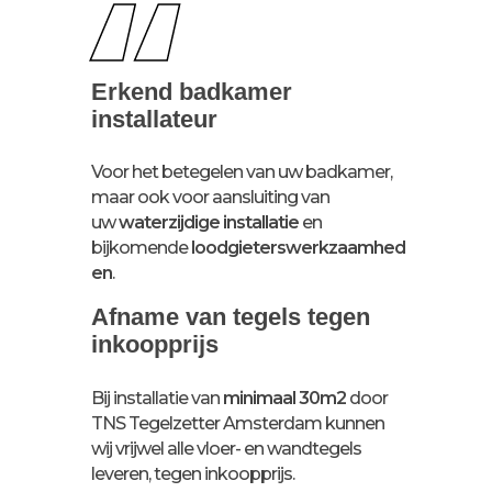
“
Erkend badkamer
installateur
Voor het betegelen van uw badkamer,
maar ook voor aansluiting van
uw
waterzijdige installatie
en
bijkomende
loodgieterswerkzaamhed
en
.
Afname van tegels tegen
inkoopprijs
Bij installatie van
minimaal 30m2
door
TNS Tegelzetter Amsterdam kunnen
wij vrijwel alle vloer- en wandtegels
leveren, tegen inkoopprijs.