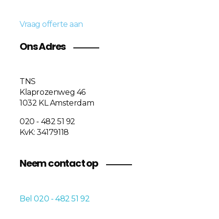
Vraag offerte aan
Ons Adres
TNS
Klaprozenweg 46
1032 KL Amsterdam
020 - 482 51 92
KvK: 34179118
Neem contact op
Bel 020 - 482 51 92