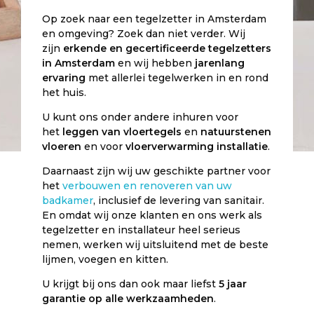
Op zoek naar een tegelzetter in Amsterdam
en omgeving? Zoek dan niet verder. Wij
zijn
erkende en gecertificeerde tegelzetters
in Amsterdam
en wij hebben
jarenlang
ervaring
met allerlei tegelwerken in en rond
het huis.
U kunt ons onder andere inhuren voor
het
leggen van vloertegels
en
natuurstenen
vloeren
en voor
vloerverwarming installatie
.
Daarnaast zijn wij uw geschikte partner voor
het
verbouwen en renoveren van uw
badkamer
, inclusief de levering van sanitair.
En omdat wij onze klanten en ons werk als
tegelzetter en installateur heel serieus
nemen, werken wij uitsluitend met de beste
lijmen, voegen en kitten.
U krijgt bij ons dan ook maar liefst
5 jaar
garantie op alle werkzaamheden
.